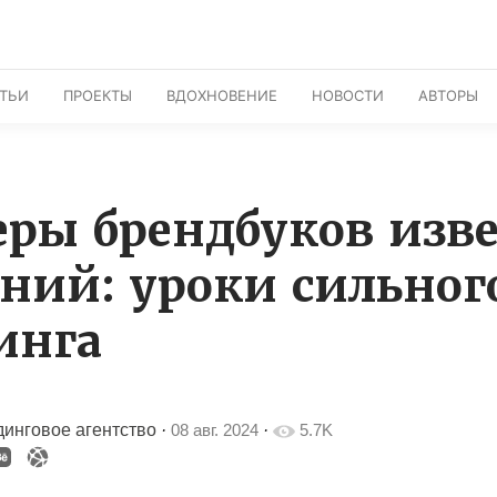
АТЬИ
ПРОЕКТЫ
ВДОХНОВЕНИЕ
НОВОСТИ
АВТОРЫ
ры брендбуков изв
ний: уроки сильног
инга
инговое агентство
·
08 авг. 2024
·
5.7K