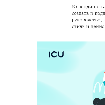
В брендинге 
создать и под
руководство,
стиль и ценно