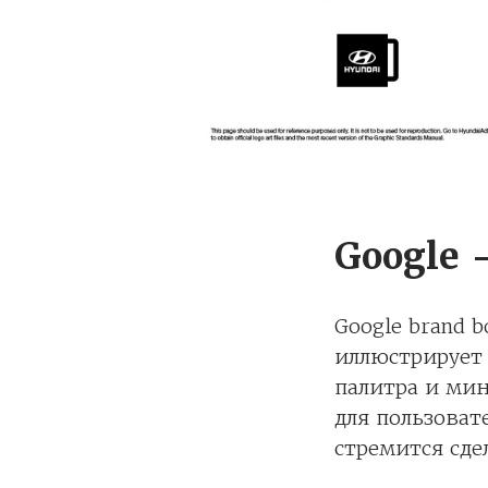
Google 
Google brand 
иллюстрирует 
палитра и ми
для пользоват
стремится сде