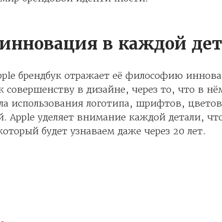
 инновация в каждой дет
pple брендбук отражает её философию иннов
к совершенству в дизайне, через то, что в нё
ла использования логотипа, шрифтов, цвето
. Apple уделяет внимание каждой детали, чт
 который будет узнаваем даже через 20 лет.