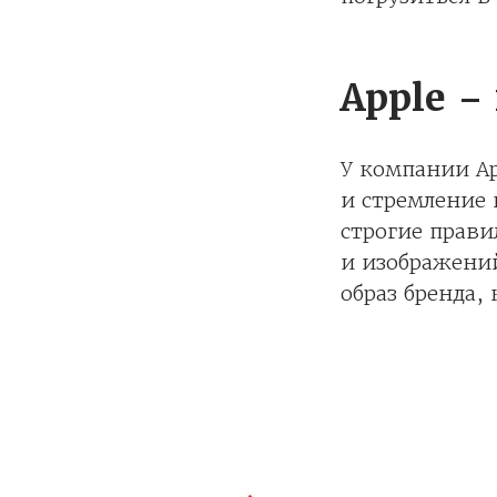
Apple –
У компании A
и стремление 
строгие прави
и изображений
образ бренда,