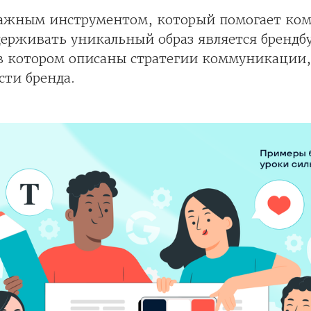
важным инструментом, который помогает ко
держивать уникальный образ является брендбу
 в котором описаны стратегии коммуникаци
сти бренда.