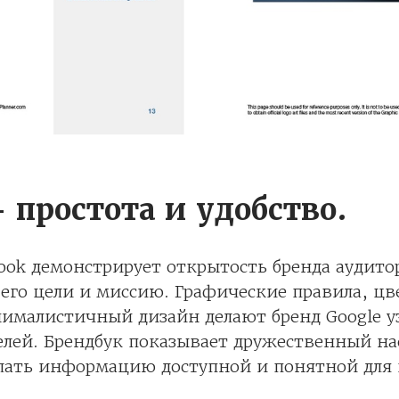
– простота и удобство.
book демонстрирует открытость бренда аудито
его цели и миссию. Графические правила, цв
нималистичный дизайн делают бренд Google 
елей. Брендбук показывает дружественный на
лать информацию доступной и понятной для 