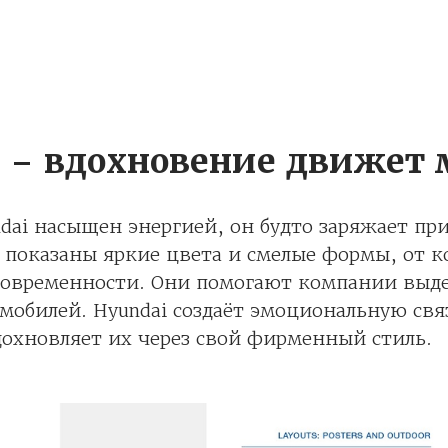
i – вдохновение движет
dai насыщен энергией, он будто заряжает при
м показаны яркие цвета и смелые формы, от к
 современности. Они помогают компании выд
мобилей. Hyundai создаёт эмоциональную свя
охновляет их через свой фирменный стиль.