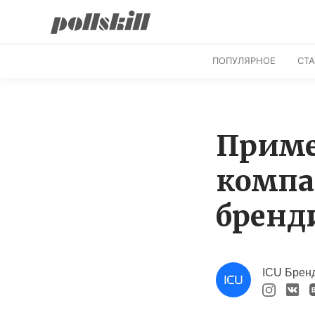
ПОПУЛЯРНОЕ
СТ
Приме
компа
бренд
ICU Бренд