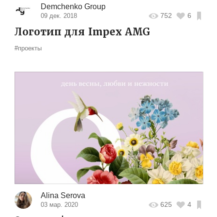
Demchenko Group
752
6
09 дек. 2018
Логотип для Impex AMG
#проекты
Alina Serova
625
4
03 мар. 2020