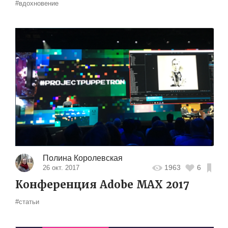
#вдохновение
Полина Королевская
1963
6
26 окт. 2017
Конференция Adobe MAX 2017
#статьи