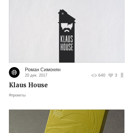
Роман Симонян
640
3
20 дек. 2017
Klaus House
#проекты