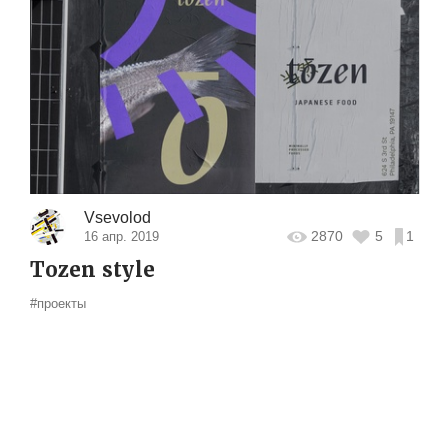
Vsevolod
2870
5
1
16 апр. 2019
Tozen style
#проекты