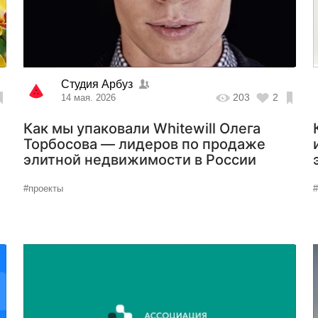
Студия Арбуз
203
2
14 мая. 2026
Как мы упаковали Whitewill Олега
Торбосова — лидеров по продаже
элитной недвижимости в России
#проекты