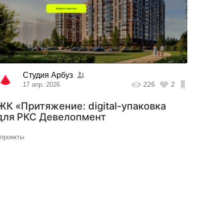
Студия Арбуз
226
2
17 апр. 2026
ЖК «Притяжение: digital-упаковка
для РКС Девелопмент
#проекты