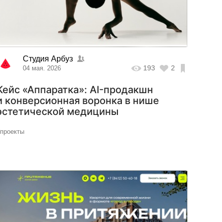
Студия Арбуз
193
2
04 мая. 2026
Кейс «Аппаратка»: AI-продакшн
и конверсионная воронка в нише
эстетической медицины
#проекты