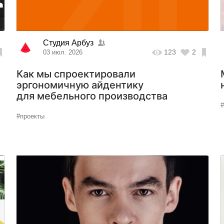
Студия Арбуз
123
2
03 июл. 2026
Как мы спроектировали
эргономичную айдентику
для мебельного производства
#проекты