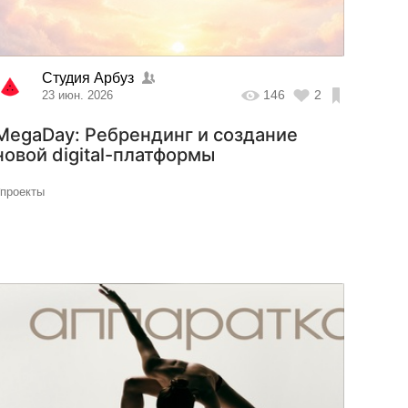
Студия Арбуз
146
2
23 июн. 2026
MegaDay: Ребрендинг и создание
новой digital-платформы
#проекты