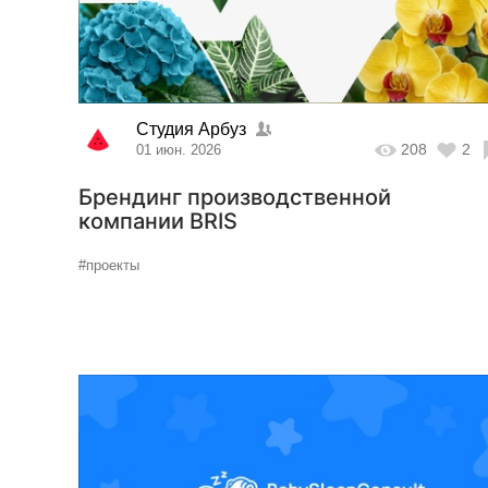
Студия Арбуз
208
2
01 июн. 2026
Брендинг производственной
компании BRIS
#проекты